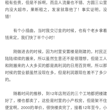
租有些贵，但是不拆啊，而且人流量也不错、方圆三公里
内没大超市，果断租之，发家就靠他了！事实证明，没
错！
有个小插曲，当时我交订金的时候，也有个老乡拿着
钱来定，我们快了半个小时！
刚做进去的时候，因为村里安置楼是刚建的，村民正
陆陆续续的搬来，所以虽然生意还不是很理想，但是工人
和刚搬来的人大多买的都是高利润的日用百货啊，所以那
时候的营业额虽然没现在多，但是利润跟现在差不了多少
的。
随着时间的推移，到12年店附近的三个工地都把楼建
好了，楼也都卖了，这些是村里的小产权房，但是架不住
便宜啊，2000的单价，很快楼卖完了，接着12年至今，小