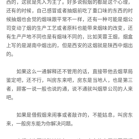
西的，这就是先入为主了。好多说假烟的都是这个心理，
还有的时候，自己感冒或者抽烟前吃了重口味的东西的时
候抽烟也会觉的烟味跟平常不一样，还有一种可能是烟公
司变动了烟的生产工艺或者原料也能带来烟味的改变，还
有生产产地不同也是有烟味不同的，比如芙蓉王烟，烟盒
上写的是湖南中烟出的，但是西安的这烟就是陕西中烟出
的。
如果这么一通解释还不管用的话，直接带他去烟草局
鉴定吧，还不行，叫房东来吧，房东是当地人，也是第三
者，顾客一说一般也说的通，说不通就叫烟草公司的人来
吧。
如果是借假烟来闹事或者敲诈的，不能姑息，叫房东
来，一般房东能为你解决问题。