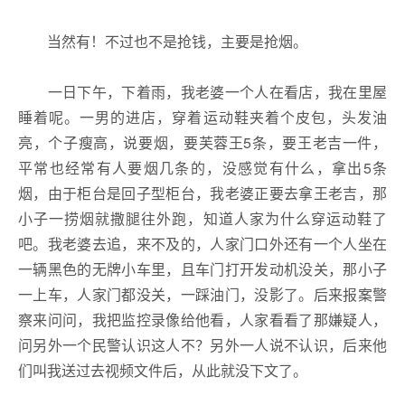
当然有！不过也不是抢钱，主要是抢烟。
一日下午，下着雨，我老婆一个人在看店，我在里屋
睡着呢。一男的进店，穿着运动鞋夹着个皮包，头发油
亮，个子瘦高，说要烟，要芙蓉王5条，要王老吉一件，
平常也经常有人要烟几条的，没感觉有什么，拿出5条
烟，由于柜台是回子型柜台，我老婆正要去拿王老吉，那
小子一捞烟就撒腿往外跑，知道人家为什么穿运动鞋了
吧。我老婆去追，来不及的，人家门口外还有一个人坐在
一辆黑色的无牌小车里，且车门打开发动机没关，那小子
一上车，人家门都没关，一踩油门，没影了。后来报案警
察来问问，我把监控录像给他看，人家看看了那嫌疑人，
问另外一个民警认识这人不？另外一人说不认识，后来他
们叫我送过去视频文件后，从此就没下文了。