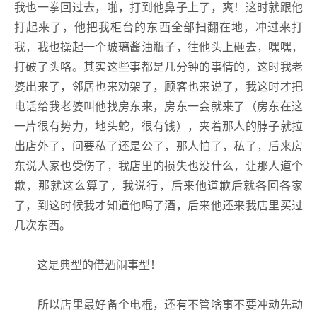
我也一拳回过去，啪，打到他鼻子上了，爽！这时就跟他
打起来了，他把我柜台的东西全部扫翻在地，冲过来打
我，我也操起一个玻璃酱油瓶子，往他头上砸去，嘿嘿，
打破了头咯。其实这些事都是几分钟的事情的，这时我老
婆出来了，邻居也来劝架了，顾客也来说了，我这时才把
电话给我老婆叫他找房东来，房东一会就来了（房东在这
一片很有势力，地头蛇，很有钱），夹着那人的脖子就拉
出店外了，问要私了还是公了，那人怕了，私了，后来房
东说人家也受伤了，我店里的损失也没什么，让那人道个
歉，那就这么算了，我说行，后来他道歉后就各回各家
了，到这时候我才知道他喝了酒，后来他还来我店里买过
几次东西。
这是典型的借酒闹事型！
所以店里最好备个电棍，还有不管啥事不要冲动先动