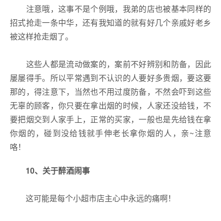
注意哦，这事不是个例哦，我弟的店也被基本同样的
招式抢走一条中华，还有我知道的就有好几个亲戚好老乡
被这样抢走烟了。
这些人都是流动做案的，案前不好辨别和防备，因此
屡屡得手。所以平常遇到不认识的人要好多贵烟，要这要
那的，得注意下，当然也不用过度防备，不然会吓到这些
无辜的顾客，你只要在拿出烟的时候，人家还没给钱，不
要把烟交到人家手上，正常的买家，一般也是先给钱在拿
你烟的，碰到没给钱就手伸老长拿你烟的人，亲~注意
咯！
10、
关于醉酒闹事
这可能是每个小超市店主心中永远的痛啊！