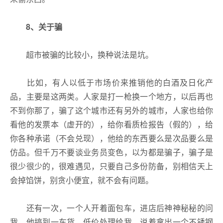
8、
关于骗
超市被骗的比较小，换种说法是坑。
比如，有人以低于市场价来推销他的白酒及日化产
品，主要是这两类。人家是打一枪换一个地方，以后再也
不到你那了，骗了这个城市还有另外的城市，人家也给你
看他的发票本（虚开的），给你看质检报告（假的），给
你各种承诺（不会兑现），他给的东西要么是次品要么是
仿品。但千万不要谈业务员变色，以为都是骗子，骗子是
很少很少的，很难遇见，只要自己多份防备，别相信天上
会掉馅饼，别贪小便宜，就不会有问题。
还有一次，一个人开着面包车，进店后神神秘秘的问
我，他搞到一车货，低价处理给我，说着拿出一个不锈钢