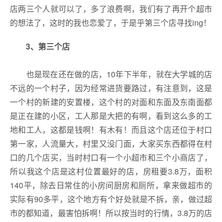
店两三个人就可以了，多了浪费啊，我们有了再开个超市
的想法了，这时的我也恋爱了，于是乎第三个店寻找ing！
3、
第三个店
也是现在还在做的店，10年下半年，就在大学城的店
不远的一个村子，因为经常进货要路过，有注意到，这是
一个村的新建的安置楼，这个村的对面和东面及东南面都
是正在建的小区，工人那是大把的有啊，看到这么多的工
地和工人，这都是钱啊！有木有！而且这个店还位于村口
第一家，人流量大，村里又没门面，大家买东西都得在村
口的几个店买，当时村口有一个小超市和三个小商店了，
所以我这个店是这村位置最好的店，房租要3.8万，面积
140平，除去日常住的小房间厨房和厕所，拿来做超市的
实际有90多平，这个地方有个好处就是不拆，亲，做过超
市的都知道，最害怕拆啊！所以按当时的行情，3.8万的店