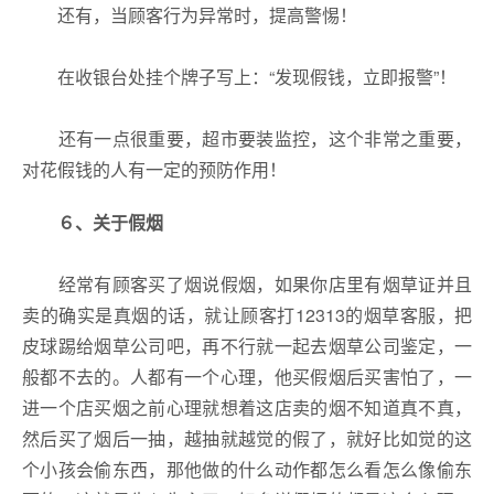
还有，当顾客行为异常时，提高警惕！
在收银台处挂个牌子写上：“发现假钱，立即报警”！
还有一点很重要，超市要装监控，这个非常之重要，
对花假钱的人有一定的预防作用！
６
、
关于假烟
经常有顾客买了烟说假烟，如果你店里有烟草证并且
卖的确实是真烟的话，就让顾客打12313的烟草客服，把
皮球踢给烟草公司吧，再不行就一起去烟草公司鉴定，一
般都不去的。人都有一个心理，他买假烟后买害怕了，一
进一个店买烟之前心理就想着这店卖的烟不知道真不真，
然后买了烟后一抽，越抽就越觉的假了，就好比如觉的这
个小孩会偷东西，那他做的什么动作都怎么看怎么像偷东