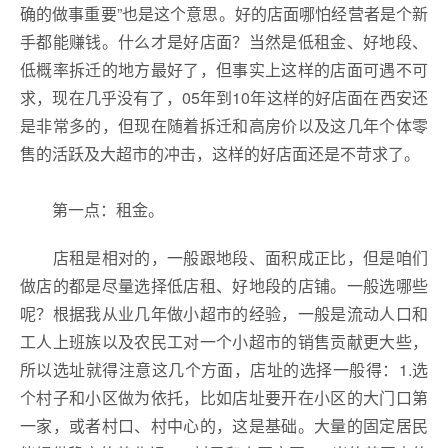
确的做事重要”也是这个意思。好的店面哪怕经营者是个新
手都能赚钱。什么才是好店面？当然是低租金、好地段、
低概率拆迁的地方最好了，但事实上这样的店面可遇不可
求，现在几乎没有了，05年到10年这样的好店面在西安还
是非常多的，但现在随着拆迁和高房价以及这几年个体零
售的活跃及大超市的冲击，这样的好店面还是不苛求了。
第一点：租金。
店租是相对的，一般跟地段、面积成正比，但是咱们
做店的都是尽量选择低店租、好地段的店铺。一般选哪些
呢？根据我从业几年做小超市的经验，一般是流动人口和
工人上班族以及农民工对一个小超市的销售贡献更大些，
所以选址就得注意这几个方面，店址的选择一般得：1.选
个村子和小区做为依托，比如店址要开在小区的大门口第
一家，或者村口、村中心的，这是基础。大量的固定居民