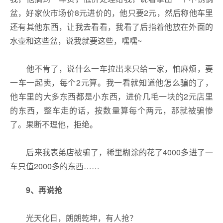
盆，好家伙市场价8元进价的，他只要2元，然后称他车里
还有其他东西，让我去看看，我看了后指着他放在外面的
水壶和这些盆，说我就要这些，嘿嘿~
他不肯了，说什么一车拉出来只给一家，怕麻烦，要
一车一起卖，每个2元算。我一看就知道他怎么骗的了，
他车里的大多东西都是小东西，进价几毛一块的2元店里
的东西，整车走的话，按数量算每个两元，那就被骗惨
了。果断不理他，拒绝。
后来我表弟店被骗了，稀里糊涂的花了4000多进了一
车只值2000多的东西……
9、
再说抢
光天化日，朗朗乾坤，有人抢？