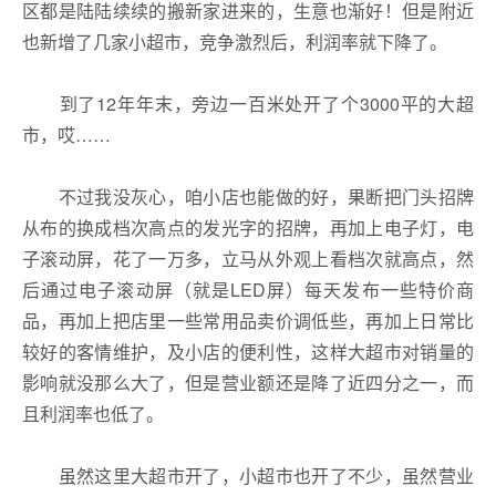
区都是陆陆续续的搬新家进来的，生意也渐好！但是附近
也新增了几家小超市，竞争激烈后，利润率就下降了。
到了12年年末，旁边一百米处开了个3000平的大超
市，哎……
不过我没灰心，咱小店也能做的好，果断把门头招牌
从布的换成档次高点的发光字的招牌，再加上电子灯，电
子滚动屏，花了一万多，立马从外观上看档次就高点，然
后通过电子滚动屏（就是LED屏）每天发布一些特价商
品，再加上把店里一些常用品卖价调低些，再加上日常比
较好的客情维护，及小店的便利性，这样大超市对销量的
影响就没那么大了，但是营业额还是降了近四分之一，而
且利润率也低了。
虽然这里大超市开了，小超市也开了不少，虽然营业