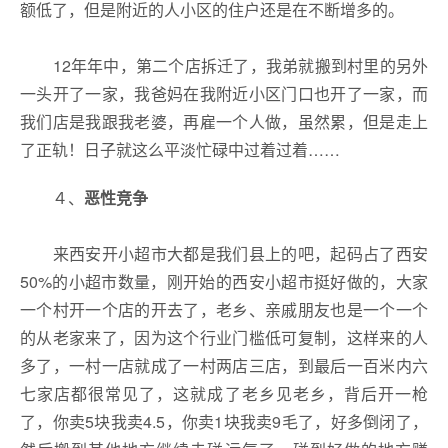
额低了，但是附近的人小区的住户还是在不断增多的。
12年年中，第二个店拆迁了，我弟就搬到村里的另外
一头开了一家，我爸妈在我附近小区门口也开了一家，而
我们店是我跟我老婆，再雇一个人做，虽然累，但是走上
了正轨！日子就这么平淡忙碌中过着过着……
４、
恶性竞争
来西安开小超市大都是我们县上的吧，起码占了西安
50%的小超市数量，刚开始的西安小超市挺好做的，大家
一个村开一个店的开去了，老乡、亲戚朋友也是一个一个
的从老家来了，因为这个行业门槛低可复制，这样来的人
多了，一村一店就成了一村两店三店，到最后一百米内六
七家店都很常见了，这就成了老乡见老乡，背后开一枪
了，你卖5块我卖4.5，你卖1块我卖9毛了，好多倒闭了，