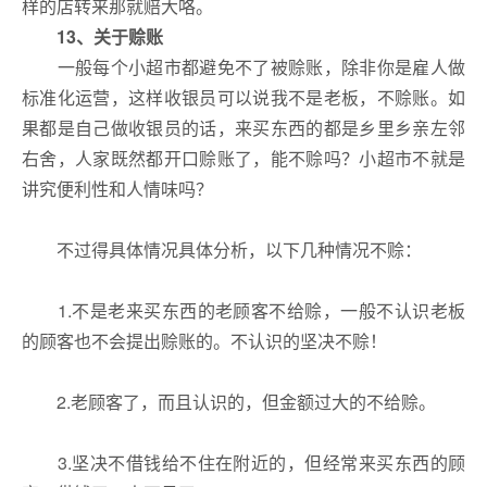
样的店转来那就赔大咯。
13、
关于赊账
一般每个小超市都避免不了被赊账，除非你是雇人做
标准化运营，这样收银员可以说我不是老板，不赊账。如
果都是自己做收银员的话，来买东西的都是乡里乡亲左邻
右舍，人家既然都开口赊账了，能不赊吗？小超市不就是
讲究便利性和人情味吗？
不过得具体情况具体分析，以下几种情况不赊：
1.不是老来买东西的老顾客不给赊，一般不认识老板
的顾客也不会提出赊账的。不认识的坚决不赊！
2.老顾客了，而且认识的，但金额过大的不给赊。
3.坚决不借钱给不住在附近的，但经常来买东西的顾