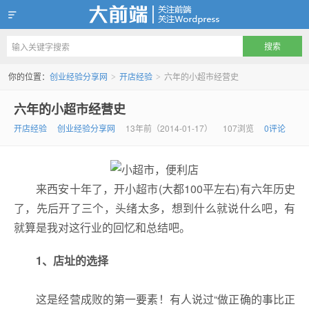
创业经验分享网
你的位置：
创业经验分享网
开店经验
六年的小超市经营史
>
>
六年的小超市经营史
开店经验
创业经验分享网
13年前（2014-01-17）
107浏览
0评论
来西安十年了，开小超市(大都100平左右)有六年历史
了，先后开了三个，头绪太多，想到什么就说什么吧，有
就算是我对这行业的回忆和总结吧。
1、
店址的选择
这是经营成败的第一要素！有人说过“做正确的事比正