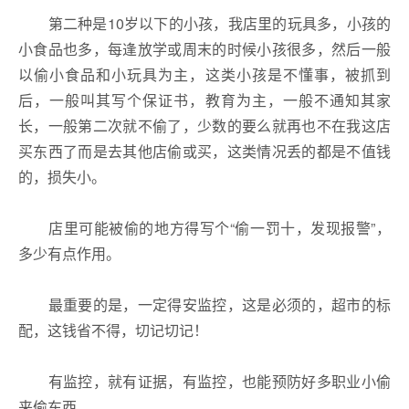
第二种是10岁以下的小孩，我店里的玩具多，小孩的
小食品也多，每逢放学或周末的时候小孩很多，然后一般
以偷小食品和小玩具为主，这类小孩是不懂事，被抓到
后，一般叫其写个保证书，教育为主，一般不通知其家
长，一般第二次就不偷了，少数的要么就再也不在我这店
买东西了而是去其他店偷或买，这类情况丢的都是不值钱
的，损失小。
店里可能被偷的地方得写个“偷一罚十，发现报警”，
多少有点作用。
最重要的是，一定得安监控，这是必须的，超市的标
配，这钱省不得，切记切记！
有监控，就有证据，有监控，也能预防好多职业小偷
来偷东西。