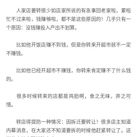
人家店要转很少如店家所说的有急事回老家啦，累啦
忙不过来啦，钱赚够啦，都不是这些原因的！几乎只有一
个原因：没钱赚投入产出不划算。
比如他开饭店赚不到钱，但是你转来开超市就不一定
不赚钱。
比如他已经开超市不赚钱，你转来肯定赚不了什么钱
的。
很多时候转来的店都是鸡肋啊，食之无味，弃之可
惜。
转店得提防一种情况：因拆迁要转让！很多店主知道
内幕消息，在大家还不知道要拆的时候他赶紧转让了。这