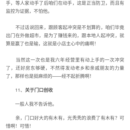
手，等人家动手了后咱们在动手，这是正当防卫，而且有
监控为证据，不怕他。
不过话说回来，跟顾客起冲突是不划算的，咱们毕竟
出门在外做超市，是为了赚钱来的，跟本地人起冲突，就
算是赢了也是输，这就是小店主心中的痛啊！
当然这一次也是我六年经营里有动上手的一次冲突
了，还好房东够硬，不然得发动老乡和亲戚朋友的力量
了，那样也是挺麻烦的——经不起折腾啊！
11、
关于门口创收
一般人我不告诉他。
亲，门口好大的有木有，光秃秃的浪费了有木有？可
惜啊！可惜！