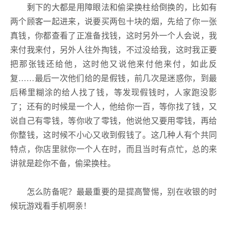
剩下的大都是用障眼法和偷梁换柱给倒换的，比如有
两个顾客一起进来，说要买两包十块的烟，先给了你一张
真钱，你都查看了正准备找钱，这时另外一个人会说，我
来付我来付，另外人往外掏钱，不过没给我，这时我正要
把那张钱还给他，这时他又说他来付他来付，如此反
复……最后一次他们给的是假钱，前几次是迷惑你，到最
后稀里糊涂的给人找了钱，等发现假钱时，人家跑没影
了；还有的时候是一个人，他给你一百，等你找了钱，又
说自己有零钱，等你收了零钱，他说他又要用零钱，再给
你整钱，这时候不小心又收到假钱了。这几种人有个共同
特点，你店里就你一个人在时，而且当时有点忙，总的来
讲就是趁你不备，偷梁换柱。
怎么防备呢？最最重要的是提高警惕，别在收银的时
候玩游戏看手机啊亲！