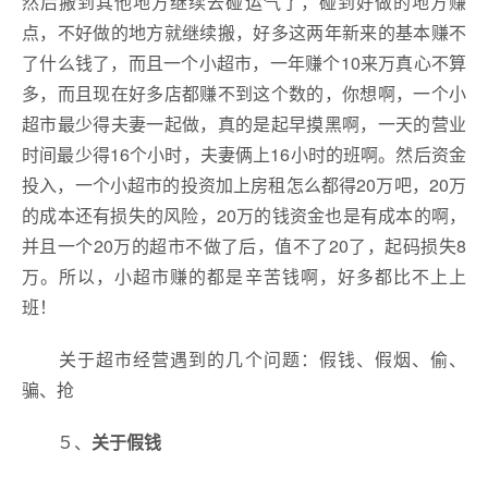
然后搬到其他地方继续去碰运气了，碰到好做的地方赚
点，不好做的地方就继续搬，好多这两年新来的基本赚不
了什么钱了，而且一个小超市，一年赚个10来万真心不算
多，而且现在好多店都赚不到这个数的，你想啊，一个小
超市最少得夫妻一起做，真的是起早摸黑啊，一天的营业
时间最少得16个小时，夫妻俩上16小时的班啊。然后资金
投入，一个小超市的投资加上房租怎么都得20万吧，20万
的成本还有损失的风险，20万的钱资金也是有成本的啊，
并且一个20万的超市不做了后，值不了20了，起码损失8
万。所以，小超市赚的都是辛苦钱啊，好多都比不上上
班！
关于超市经营遇到的几个问题：假钱、假烟、偷、
骗、抢
５、
关于假钱