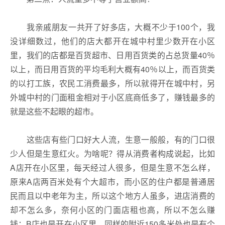
我亲戚朋友一共开了好多店，大概不少于100个，我
没详细数过，他们的店大都开在城中村里少数开在小区
里，我们的店都是百货超市、日用百货类的占总货量40％
以上，而日用百货的平均毛利大概有40％以上，而百货类
的以打工族，农民工消费最多，所以就得开在城中村，另
外城中村的门面租金相对于小区底商低多了，赚钱最多的
就是这些不起眼的超市。
这些店有些门口好大人流，生意一般般，有的门口很
少人但是生意红火。为啥呢？得从消费者构成说起，比如
A店开在小区里，每天经过人很多，但是生意不怎么样，
原来A店两百米处有个大超市，而小区的住户都是普通居
民而且以中老年为主，所以这个地方人虽多，进店消费的
却不怎么多，奈何小区的门面店租也高，所以不怎么赚
钱；B店也是开在小区里，同样的附近150多米处也是有个