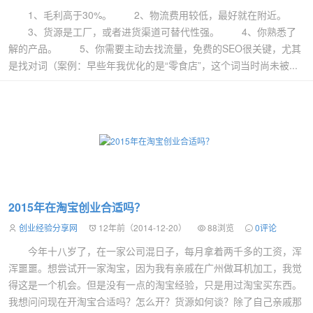
1、毛利高于30%。 2、物流费用较低，最好就在附近。
3、货源是工厂，或者进货渠道可替代性强。 4、你熟悉了
解的产品。 5、你需要主动去找流量，免费的SEO很关键，尤其
是找对词（案例：早些年我优化的是“零食店”，这个词当时尚未被...
2015年在淘宝创业合适吗？
创业经验分享网
12年前（2014-12-20）
88浏览
0评论
今年十八岁了，在一家公司混日子，每月拿着两千多的工资，浑
浑噩噩。想尝试开一家淘宝，因为我有亲戚在广州做耳机加工，我觉
得这是一个机会。但是没有一点的淘宝经验，只是用过淘宝买东西。
我想问问现在开淘宝合适吗？怎么开？货源如何谈？除了自己亲戚那