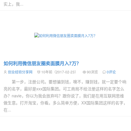
实上，我...
如何利用微信朋友圈卖面膜月入7万？
创业经验分享网
10年前（2017-02-23）
90浏览
0评论
第一步，注册公司。要想骗到钱，噢不，赚到钱，就一定要个响
亮的名字，最好是xxx国际集团。可工商局不给注册这样的名字怎么
办？navie，你以为我会放弃吗？跟你说了，我们是在用互联网思维
做生意。打开淘宝，你看。多么简单方便，XX国际集团这样的名字，
在...