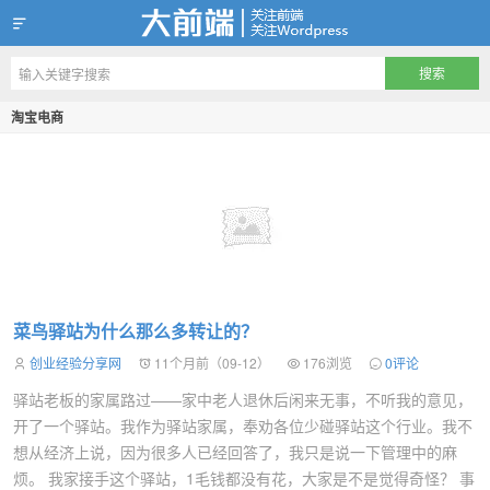
创业经验分享网
淘宝电商
菜鸟驿站为什么那么多转让的？
创业经验分享网
11个月前（09-12）
176浏览
0评论
驿站老板的家属路过——家中老人退休后闲来无事，不听我的意见，
开了一个驿站。我作为驿站家属，奉劝各位少碰驿站这个行业。我不
想从经济上说，因为很多人已经回答了，我只是说一下管理中的麻
烦。 我家接手这个驿站，1毛钱都没有花，大家是不是觉得奇怪？ 事