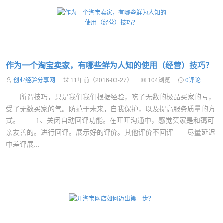
作为一个淘宝卖家，有哪些鲜为人知的使用（经营）技巧？
创业经验分享网
11年前（2016-03-27）
104浏览
0评论
所谓技巧，只是我们我们根据经验，吃了无数的极品买家的亏，
受了无数买家的气。防范于未来，自我保护，以及提高服务质量的方
式。 1、关闭自动回评功能。在旺旺沟通中，感觉买家是和蔼可
亲友善的。进行回评。展示好的评价。其他评价不回评——尽量延迟
中差评展...