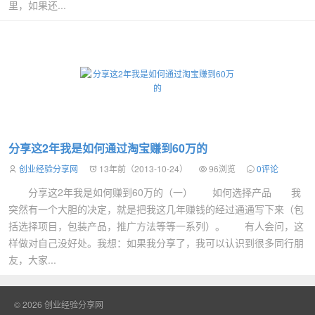
里，如果还...
分享这2年我是如何通过淘宝赚到60万的
创业经验分享网
13年前（2013-10-24）
96浏览
0评论
分享这2年我是如何赚到60万的（一） 如何选择产品 我
突然有一个大胆的决定，就是把我这几年赚钱的经过通通写下来（包
括选择项目，包装产品，推广方法等等一系列）。 有人会问，这
样做对自己没好处。我想：如果我分享了，我可以认识到很多同行朋
友，大家...
© 2026
创业经验分享网