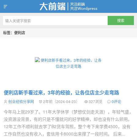
创业经验分享网
标签：便利店
便利店新手看过来，3年的经验，让各位店主少走弯路
创业经验分享网
2年前（2024-04-23）
327浏览
0评论
今年马上就29岁了。11年大学休学（梦想仗剑走天涯），年轻气盛，
没资源没背景，有的只是不懂就问的好学精神，却也没有什么卵用。
12年工作不顺利就去学了B2货车驾照，整个考下来学费4500，没有
工作自然也没有收入，套信用卡8000出来撑了一段时间。 后来...